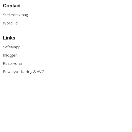
Contact
Stel een vraag
Word lid
Links
Safetyapp
Inlog
gen
Reserveren
Privacyverklaring & AVG