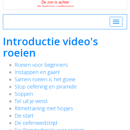
Toggle 
Introductie video's
roeien
Roeien voor beginners
Instappen en gaan!
Samen roeien is het goeie
Stop oefening en piramide
Soppen
Tel uit je winst
Ritmetraining met hopjes
De start
De oefenwedstrijd