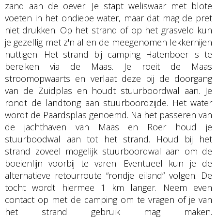
zand aan de oever. Je stapt weliswaar met blote
voeten in het ondiepe water, maar dat mag de pret
niet drukken. Op het strand of op het grasveld kun
je gezellig met z'n allen de meegenomen lekkernijen
nuttigen. Het strand bij camping Hatenboer is te
bereiken via de Maas. Je roeit de Maas
stroomopwaarts en verlaat deze bij de doorgang
van de Zuidplas en houdt stuurboordwal aan. Je
rondt de landtong aan stuurboordzijde. Het water
wordt de Paardsplas genoemd. Na het passeren van
de jachthaven van Maas en Roer houd je
stuurboodwal aan tot het strand. Houd bij het
strand zoveel mogelijk stuurboordwal aan om de
boeienlijn voorbij te varen. Eventueel kun je de
alternatieve retourroute “rondje eiland” volgen. De
tocht wordt hiermee 1 km langer. Neem even
contact op met de camping om te vragen of je van
het strand gebruik mag maken.