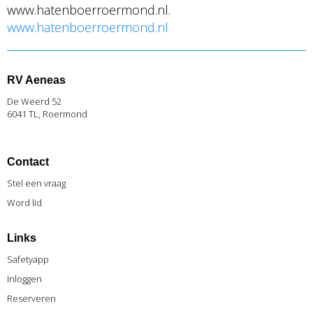
www.hatenboerroermond.nl.
www.hatenboerroermond.nl
RV Aeneas
De Weerd 52
6041 TL, Roermond
Contact
Stel een vraag
Word lid
Links
Safetyapp
Inlog
gen
Reserveren