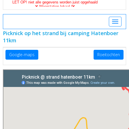
Toggle 
Picknick op het strand bij camping Hatenboer
11km
Google-maps
Roeitochten