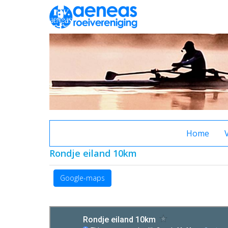
Home
Rondje eiland 10km
Google-maps