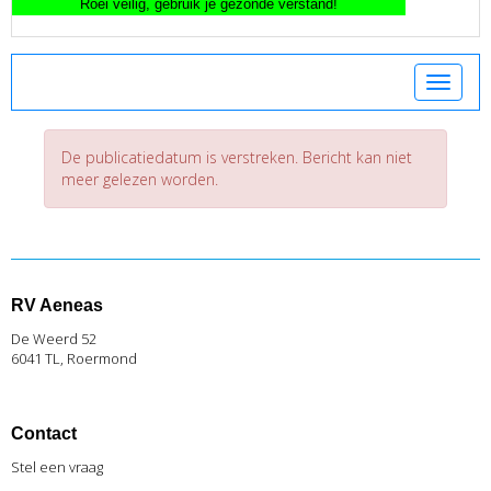
Toggle 
De publicatiedatum is verstreken. Bericht kan niet
meer gelezen worden.
RV Aeneas
De Weerd 52
6041 TL, Roermond
Contact
Stel een vraag