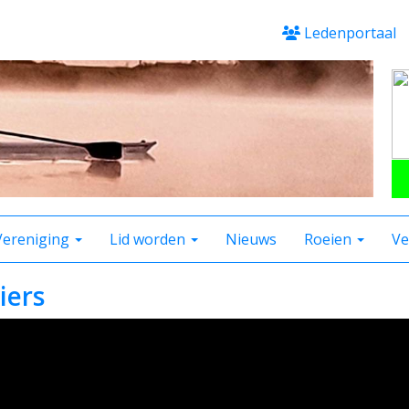
Ledenportaal
Vereniging
Lid worden
Nieuws
Roeien
Ve
iers