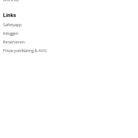
Links
Safetyapp
Inlog
gen
Reserveren
Privacyverklaring & AVG