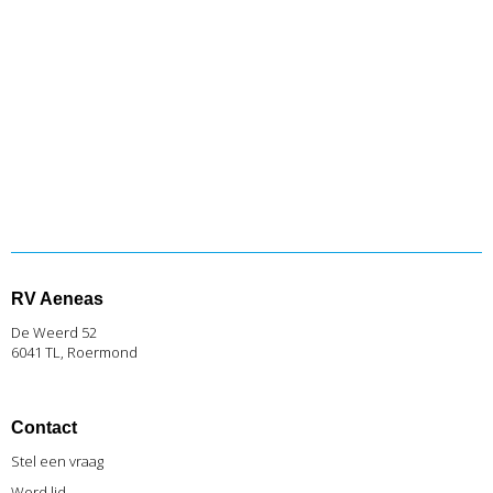
RV Aeneas
De Weerd 52
6041 TL, Roermond
Contact
Stel een vraag
Word lid